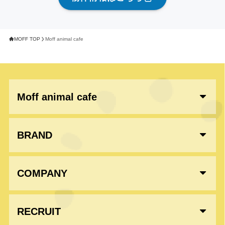
MOFF TOP
Moff animal cafe
Moff animal cafe
BRAND
COMPANY
RECRUIT