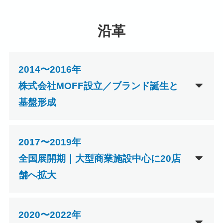
沿革
2014〜2016年
株式会社MOFF設立／ブランド誕生と
基盤形成
2017〜2019年
全国展開期｜大型商業施設中心に20店
舗へ拡大
2020〜2022年