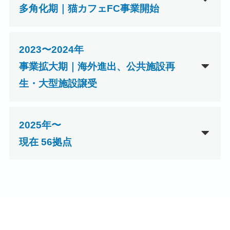
多角化期｜猫カフェFC事業開始
2023〜2024年
事業拡大期｜海外進出、公共施設再
生・大型施設譲受
2025年〜
現在 56拠点