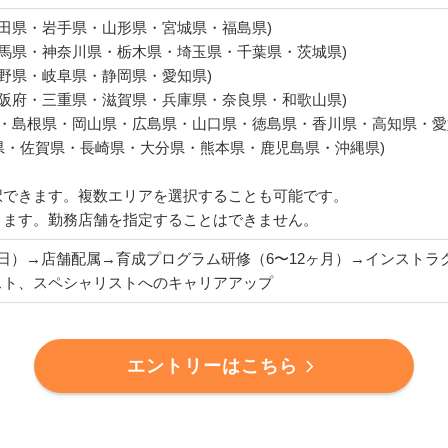
秋田県・岩手県・山形県・宮城県・福島県)
群馬県・神奈川県・栃木県・埼玉県・千葉県・茨城県)
長野県・岐阜県・静岡県・愛知県)
大阪府・三重県・滋賀県・兵庫県・奈良県・和歌山県)
県・島根県・岡山県・広島県・山口県・徳島県・香川県・高知県・愛
岡県・佐賀県・長崎県・大分県・熊本県・鹿児島県・沖縄県)
択できます。複数エリアを選択することも可能です。
ります。勤務店舗を指定することはできません。
日）→店舗配属→育成プログラム研修（6〜12ヶ月）→インストラ
スト、スペシャリストへのキャリアアップ
エントリーはこちら