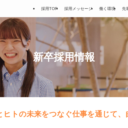
採用TOP
採用メッセージ
働く環境
先
新卒採用情報
つとヒトの未来をつなぐ仕事を通じて、
。