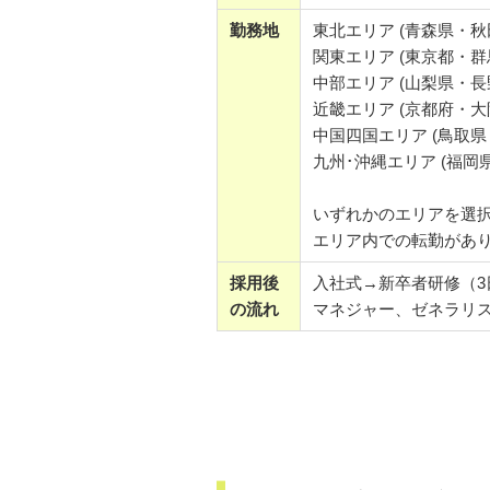
勤務地
東北エリア (青森県・
関東エリア (東京都・
中部エリア (山梨県・
近畿エリア (京都府・
中国四国エリア (鳥取
九州･沖縄エリア (福
いずれかのエリアを選
エリア内での転勤があ
採用後
入社式→新卒者研修（3
の流れ
マネジャー、ゼネラリ