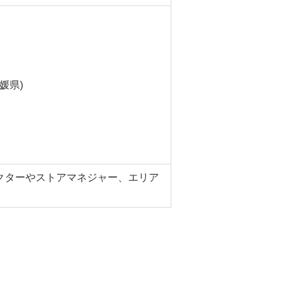
媛県)
クターやストアマネジャー、エリア