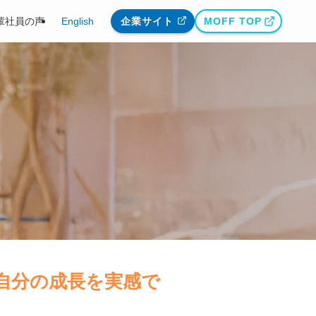
輩社員の声
English
企業サイト
MOFF TOP
自分の成長を実感で