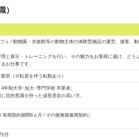
職）
コカフェ / 動物園・水族館等の動物主体の体験型施設の運営。接客
管理と展示・トレーニングを行い、その魅力をお客様に届け、どう
するお仕事です。
営業所（※転居を伴う転勤あり）
3月 4年制大学･短大･専門学校 卒業者。
同じ目的意識を持った成長意欲の高い方。
/ 有期契約期間6ヵ月 / その後無期雇用契約）
0円/月