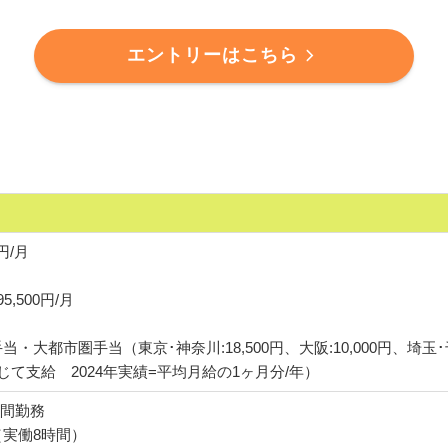
エントリーはこちら
0円/月
95,500円/月
大都市圏手当（東京･神奈川:18,500円、大阪:10,000円、埼玉･千
じて支給 2024年実績=平均月給の1ヶ月分/年）
8時間勤務
実働8時間）