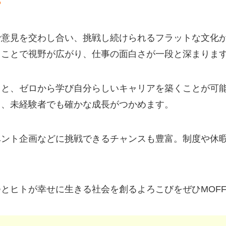
で意見を交わし合い、挑戦し続けられるフラットな文化
ることで視野が広がり、仕事の面白さが一段と深まりま
と、ゼロから学び自分らしいキャリアを築くことが可能
し、未経験者でも確かな成長がつかめます。
ベント企画などに挑戦できるチャンスも豊富。制度や休
とヒトが幸せに生きる社会を創るよろこびをぜひMOF