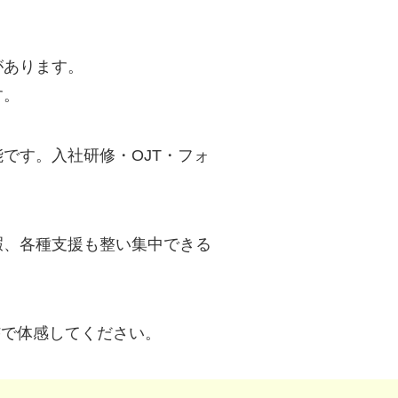
があります。
す。
です。入社研修・OJT・フォ
暇、各種支援も整い集中できる
Fで体感してください。