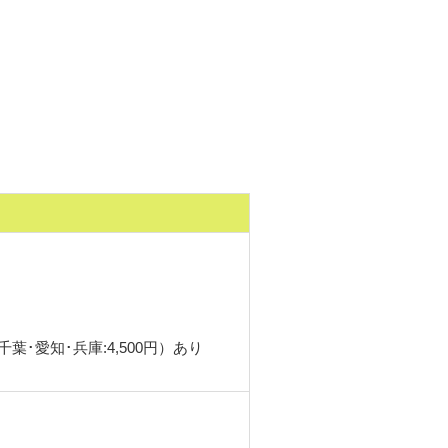
葉･愛知･兵庫:4,500円）あり