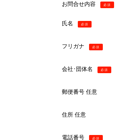
お問合せ内容
必須
氏名
必須
フリガナ
必須
会社･団体名
必須
郵便番号
任意
住所
任意
電話番号
必須