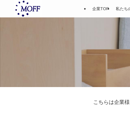
企業TOP
私たち
こちらは企業様