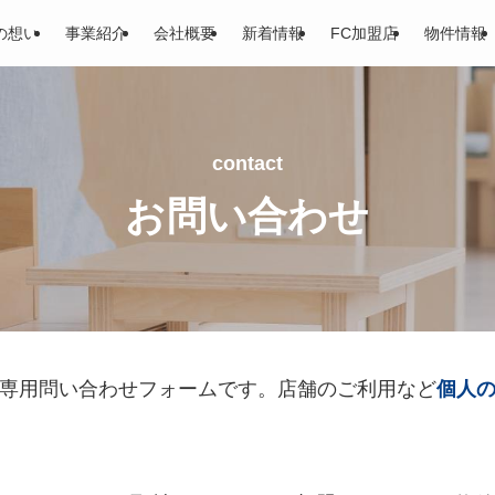
の想い
事業紹介
会社概要
新着情報
FC加盟店
物件情報
contact
お問い合わせ
専用問い合わせフォームです。店舗のご利用など
個人