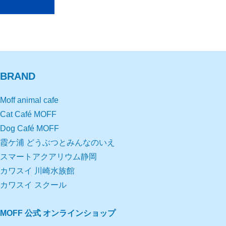
BRAND
Moff animal cafe
Cat Café MOFF
Dog Café MOFF
霞ケ浦 どうぶつとみんなのいえ
スマートアクアリウム静岡
カワスイ 川崎水族館
カワスイ スクール
MOFF 公式 オンラインショップ