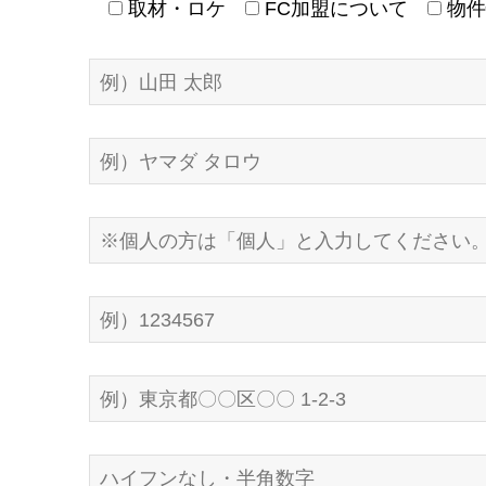
取材・ロケ
FC加盟について
物件