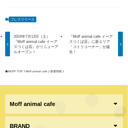
プレスリリース
2024年7月13日（土）
『Moff animal cafe イーア
『Moff animal cafe イーア
スつくば店』に新エリア
スつくば店』がリニューア
「コトリコーナー」が誕
ルオープン！
生！
MOFF TOP
Moff animal cafe
新着情報
Moff animal cafe
BRAND