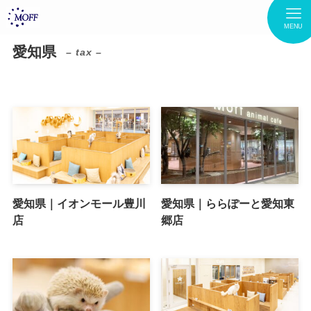
MENU
愛知県
– tax –
愛知県｜イオンモール豊川
愛知県｜ららぽーと愛知東
店
郷店