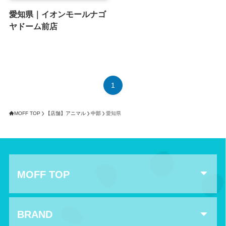
愛知県｜イオンモールナゴ
ヤドーム前店
1
MOFF TOP
【店舗】アニマル
中部
愛知県
MOFF TOP
BRAND