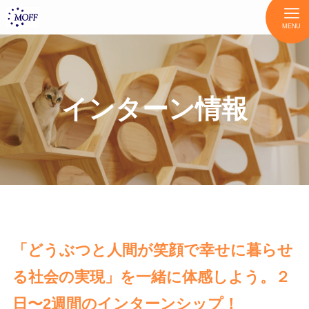
MENU
インターン情報
「どうぶつと人間が笑顔で幸せに暮らせ
る社会の実現」を一緒に体感しよう。２
日〜2週間のインターンシップ！