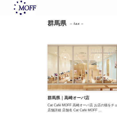
群馬県
– tax –
群馬県｜高崎オーパ店
Cat Café MOFF 高崎オーパ店 お店の猫
店舗詳細 店舗名 Cat Café MOFF ...