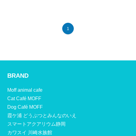
1
BRAND
Moff animal cafe
Cat Café MOFF
Dog Café MOFF
霞ケ浦 どうぶつとみんなのいえ
スマートアクアリウム静岡
カワスイ 川崎水族館