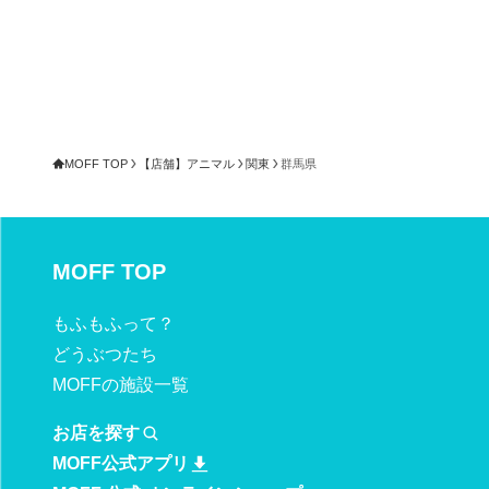
MOFF TOP
【店舗】アニマル
関東
群馬県
MOFF TOP
もふもふ
って？
どうぶつたち
MOFFの施設一覧
お店を探す
MOFF公式アプリ