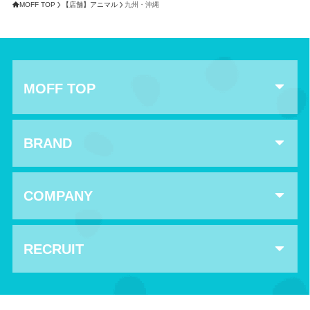
MOFF TOP
【店舗】アニマル
九州・沖縄
MOFF TOP
BRAND
COMPANY
RECRUIT