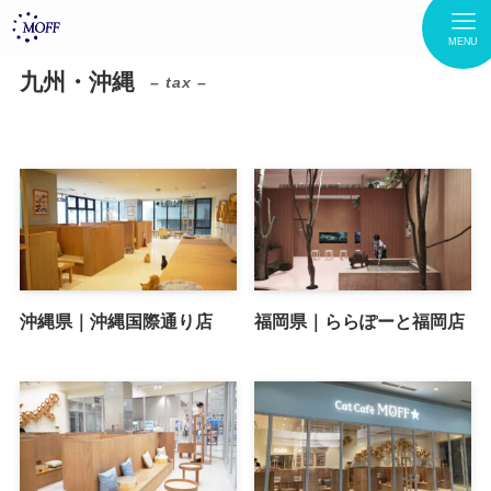
MENU
九州・沖縄
– tax –
沖縄県｜沖縄国際通り店
福岡県｜ららぽーと福岡店