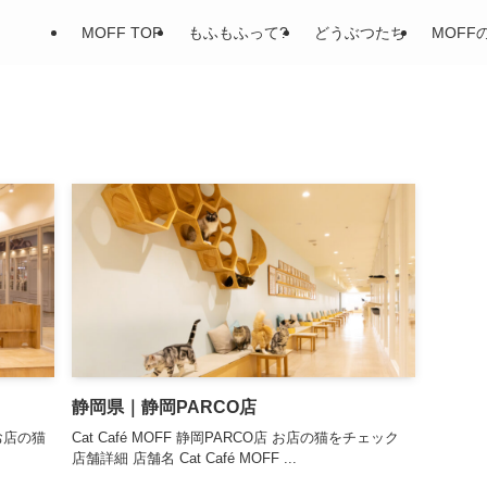
MOFF TOP
もふもふって?
どうぶつたち
MOFF
静岡県｜静岡PARCO店
 お店の猫
Cat Café MOFF 静岡PARCO店 お店の猫をチェック
店舗詳細 店舗名 Cat Café MOFF ...