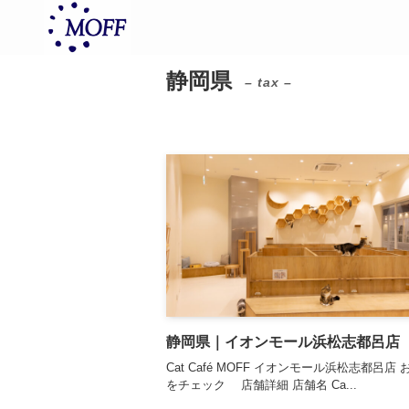
静岡県
– tax –
静岡県｜イオンモール浜松志都呂店
Cat Café MOFF イオンモール浜松志都呂店
をチェック 店舗詳細 店舗名 Ca...