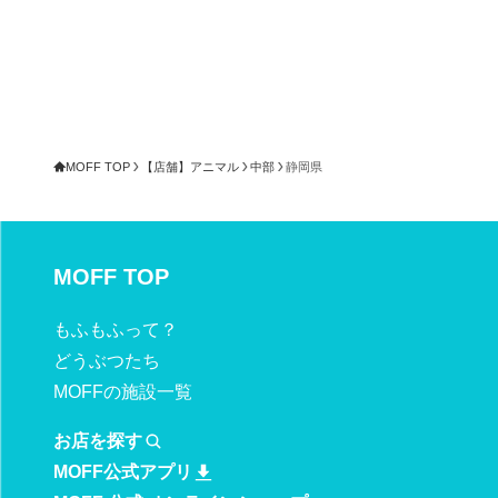
MOFF TOP
【店舗】アニマル
中部
静岡県
MOFF TOP
もふもふ
って？
どうぶつたち
MOFFの施設一覧
お店を探す
MOFF公式アプリ