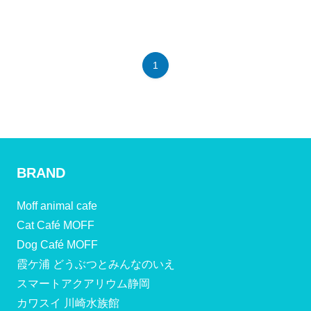
1
BRAND
Moff animal cafe
Cat Café MOFF
Dog Café MOFF
霞ケ浦 どうぶつとみんなのいえ
スマートアクアリウム静岡
カワスイ 川崎水族館