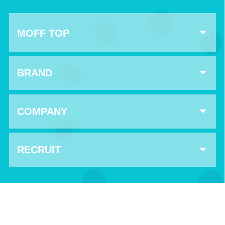
MOFF TOP
BRAND
COMPANY
RECRUIT