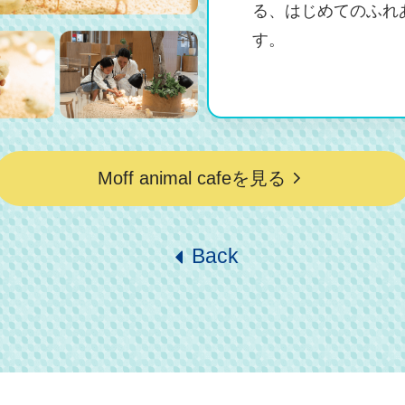
る、はじめてのふれ
す。
Moff animal cafeを見る
Back