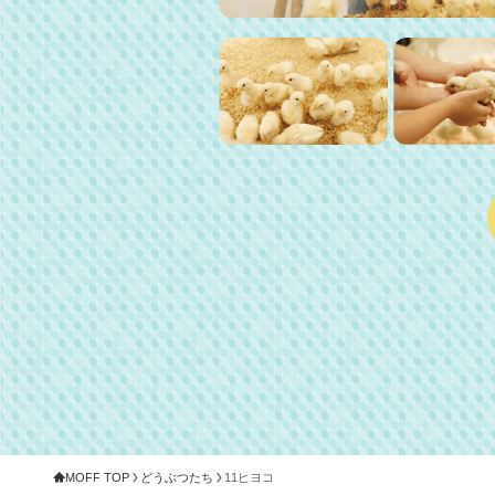
MOFF TOP
どうぶつたち
11ヒヨコ