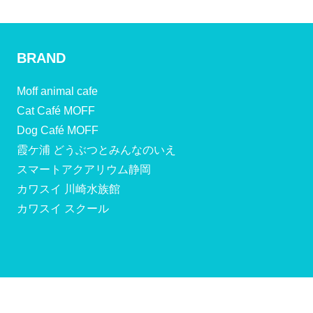
BRAND
Moff animal cafe
Cat Café MOFF
Dog Café MOFF
霞ケ浦 どうぶつとみんなのいえ
スマートアクアリウム静岡
カワスイ 川崎水族館
カワスイ スクール