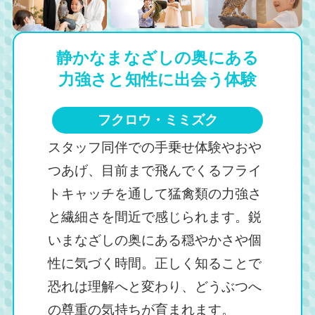
静かなまなざしの奥にある
力強さと知性に出会う体験
フクロウ・ミミズク
スタッフ同伴での手乗せ体験やおや
つあげ、目前まで飛んでくるフライ
トキャッチを通して猛禽類の力強さ
と繊細さを間近で感じられます。鋭
いまなざしの奥にある穏やかさや個
性に気づく時間。正しく知ることで
恐れは理解へと変わり、どうぶつへ
の尊重の気持ちが育まれます。