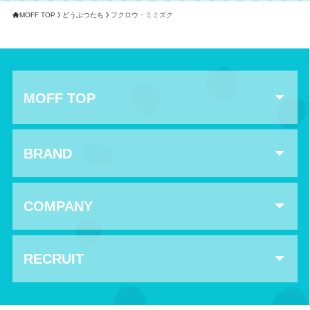
MOFF TOP
どうぶつたち
フクロウ・ミミズク
MOFF TOP
BRAND
COMPANY
RECRUIT