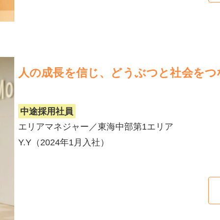
人の成長を信じ、どうぶつと社会をつ
中途採用社員
エリアマネジャー／東海中部第1エリア
Y.Y（2024年1月入社）