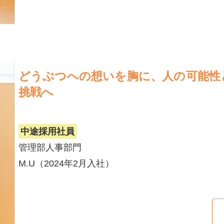
どうぶつへの想いを胸に、人の可能性
挑戦へ
中途採用社員
管理部人事部門
M.U（2024年2月入社）