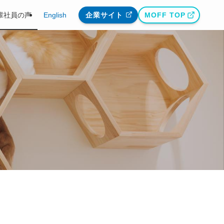
輩社員の声
English
企業サイト
MOFF TOP