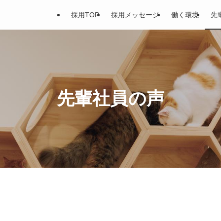
採用TOP
採用メッセージ
働く環境
先
先輩社員の声