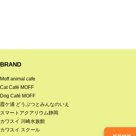
BRAND
Moff animal cafe
Cat Café MOFF
Dog Café MOFF
霞ケ浦 どうぶつとみんなのいえ
スマートアクアリウム静岡
カワスイ 川崎水族館
カワスイ スクール