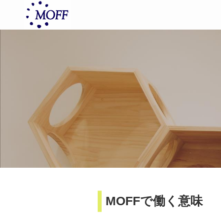
MOFFで働く意味