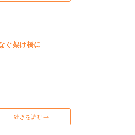
なぐ架け橋に
続きを読む