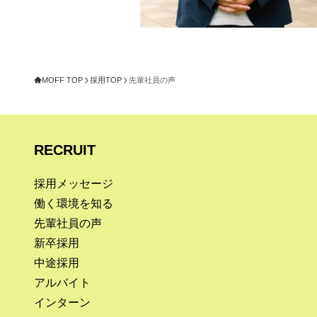
MOFF TOP
採用TOP
先輩社員の声
RECRUIT
採用メッセージ
働く環境を知る
先輩社員の声
新卒採用
中途採用
アルバイト
インターン