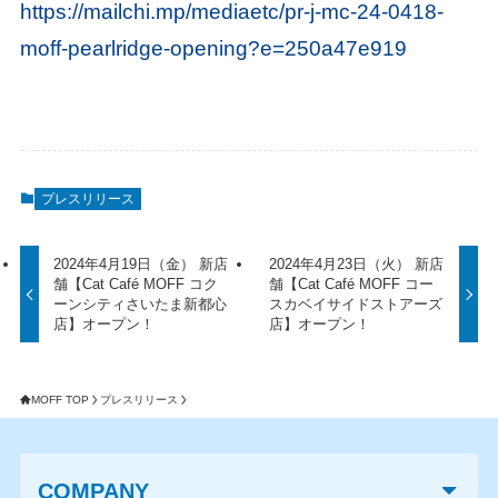
https://mailchi.mp/mediaetc/pr-j-mc-24-0418-
moff-pearlridge-opening?e=250a47e919
プレスリリース
2024年4月19日（金） 新店
2024年4月23日（火） 新店
舗【Cat Café MOFF コク
舗【Cat Café MOFF コー
ーンシティさいたま新都心
スカベイサイドストアーズ
店】オープン！
店】オープン！
MOFF TOP
プレスリリース
COMPANY