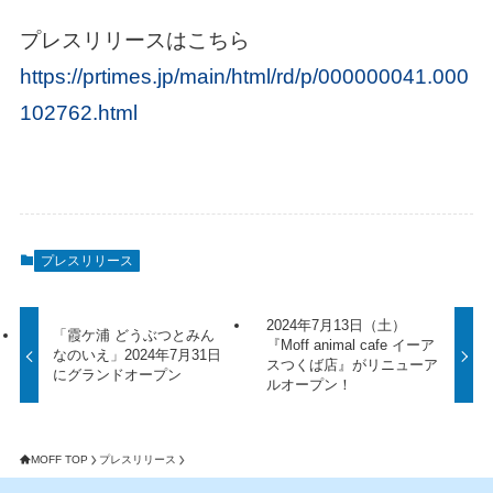
プレスリリースはこちら
https://prtimes.jp/main/html/rd/p/000000041.000
102762.html
プレスリリース
2024年7月13日（土）
「霞ケ浦 どうぶつとみん
『Moff animal cafe イーア
なのいえ」2024年7月31日
スつくば店』がリニューア
にグランドオープン
ルオープン！
MOFF TOP
プレスリリース