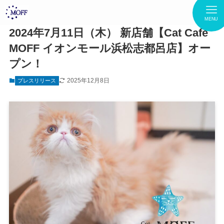
MENU
2024年7月11日（木） 新店舗【Cat Café
MOFF イオンモール浜松志都呂店】オー
プン！
2025年12月8日
プレスリリース