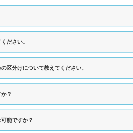
？
てください。
金の区分けについて教えてください。
すか？
は可能ですか？