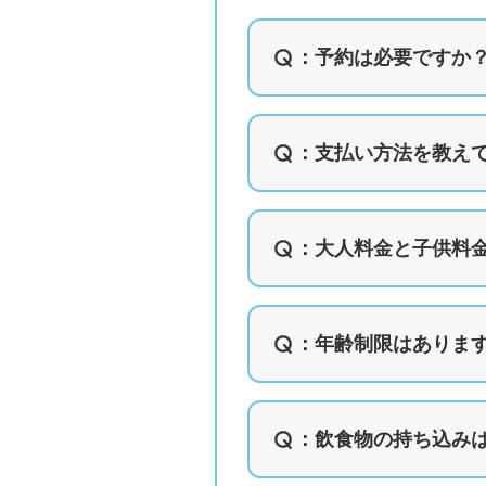
：
予約は必要ですか
：
支払い方法を教え
：
大人料金と子供料
：
年齢制限はありま
：飲食物の持ち込み