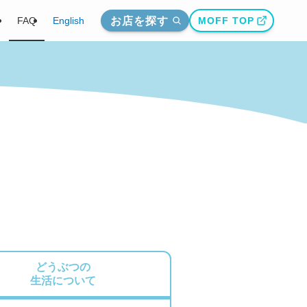
お店を探す
介
FAQ
English
MOFF TOP
どうぶつの
生活について