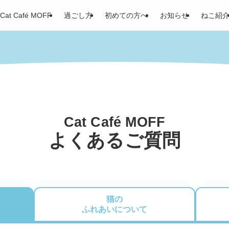
Cat Café MOFF
過ごし方
初めての方へ
お知らせ
ねこ紹
Cat Café MOFF
よくあるご質問
猫の
ふれあいについて