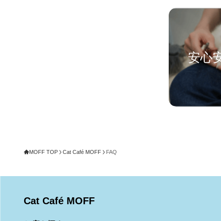
安心
MOFF TOP
Cat Café MOFF
FAQ
Cat Café MOFF