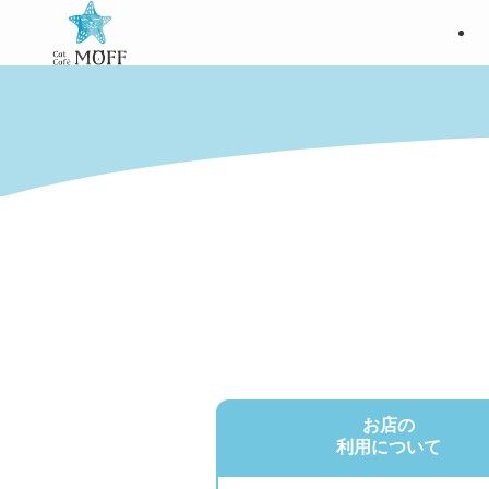
お店の
利用について