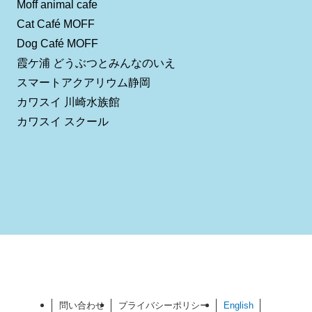
Moff animal cafe
Cat Café MOFF
Dog Café MOFF
霞ケ浦 どうぶつとみんなのいえ
スマートアクアリウム静岡
カワスイ 川崎水族館
カワスイ スクール
問い合わせ
プライバシーポリシー
English