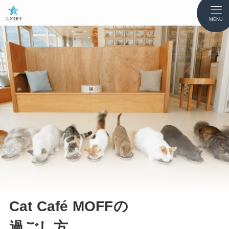
MENU
Cat Café MOFFの
過ごし方