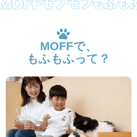
MOFFで、
もふもふって？