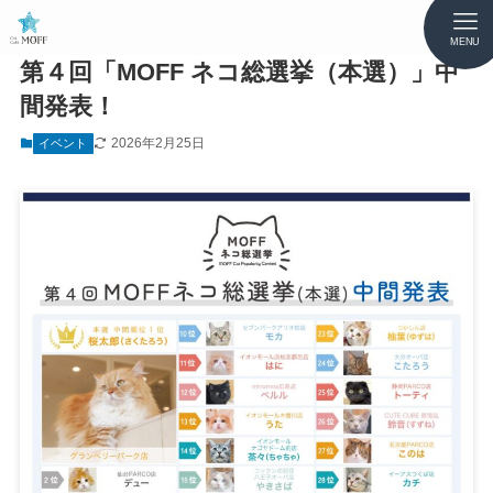
MENU
第４回「MOFF ネコ総選挙（本選）」中
間発表！
2026年2月25日
イベント