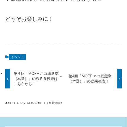
どうぞお楽しみに！
イベント
第４回「MOFF ネコ総選挙
第4回「MOFF ネコ総選挙
（本選）」のＷＥＢ投票は
（本選）」の結果発表！
こちらから！
MOFF TOP
Cat Café MOFF
新着情報