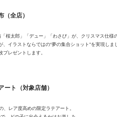
布（全店）
猫「桜太郎」「デュー」「わさび」が、クリスマス仕様
が、イラストならではの“夢の集合ショット”を実現しま
枚プレゼントします。
アート（対象店舗）
役の、レア度高めの限定ラテアート。
ので、どの子に出会えるかはお楽しみ。