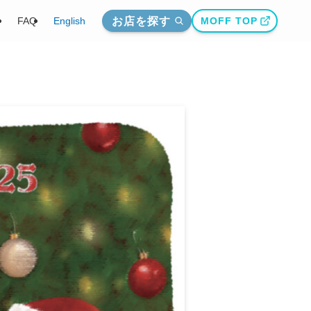
お店を探す
介
FAQ
English
MOFF TOP