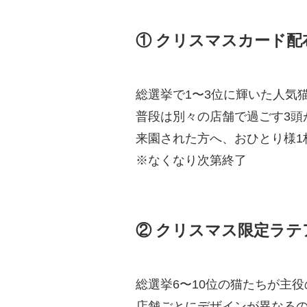
① クリスマスカード配
総選挙で1〜3位に輝いた人気
普段は別々の店舗で過ごす3頭
来園された方へ、おひとり様1
※なくなり次第終了
② クリスマス限定ラテ
総選挙6〜10位の猫たちが主
店舗ごとにデザインが異なる