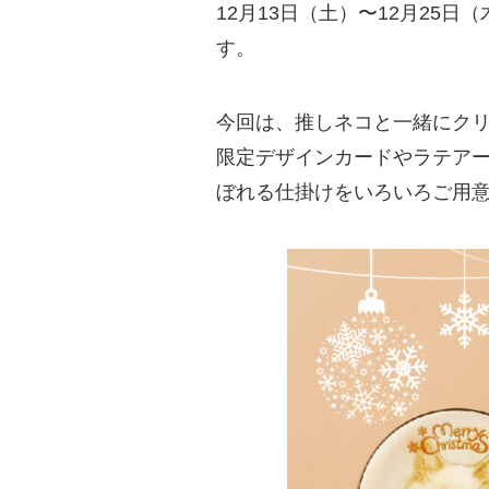
12月13日（土）〜12月25日（
す。
今回は、推しネコと一緒にク
限定デザインカードやラテア
ぼれる仕掛けをいろいろご用