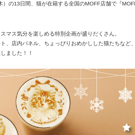
木）の13日間、猫が在籍する全国のMOFF店舗で『MOFF Ch
リスマス気分を楽しめる特別企画が盛りだくさん。
ート、店内パネル、ちょっぴりおめかしした猫たちなど
意しました！！