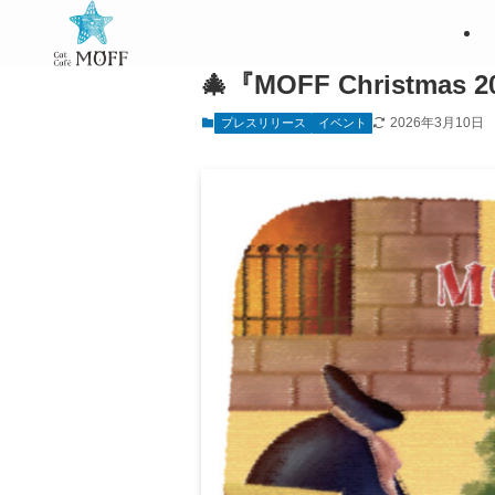
🎄『MOFF Christma
2026年3月10日
プレスリリース
イベント