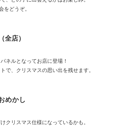
再会をどうぞ。
（全店）
トパネルとなってお店に登場！
ットで、クリスマスの思い出を残せます。
おめかし
だけクリスマス仕様になっているかも。