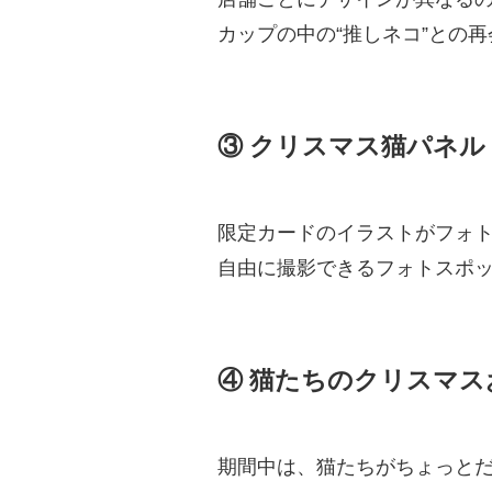
カップの中の“推しネコ”との
③ クリスマス猫パネル
限定カードのイラストがフォ
自由に撮影できるフォトスポ
④ 猫たちのクリスマス
期間中は、猫たちがちょっと