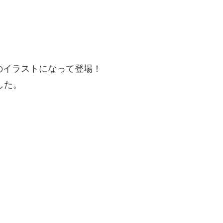
のイラストになって登場！
した。