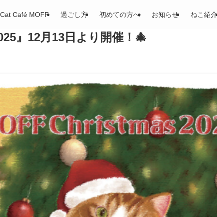
Cat Café MOFF
過ごし方
初めての方へ
お知らせ
ねこ紹
s 2025』12月13日より開催！🎄