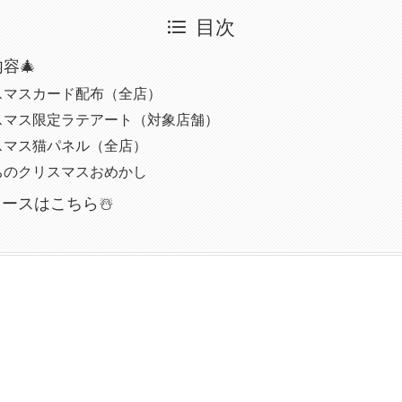
目次
容🎄
スマスカード配布（全店）
スマス限定ラテアート（対象店舗）
スマス猫パネル（全店）
ちのクリスマスおめかし
リースはこちら☃️