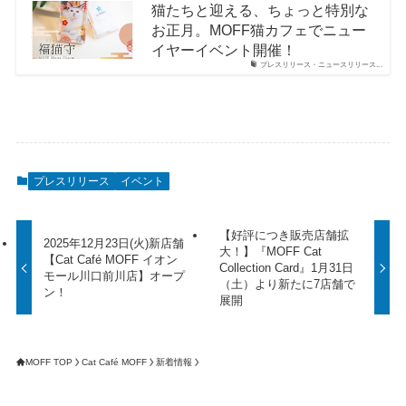
猫たちと迎える、ちょっと特別な
お正月。MOFF猫カフェでニュー
イヤーイベント開催！
プレスリリース・ニュースリリース...
プレスリリース
イベント
【好評につき販売店舗拡
2025年12月23日(火)新店舗
大！】『MOFF Cat
【Cat Café MOFF イオン
Collection Card』1月31日
モール川口前川店】オープ
（土）より新たに7店舗で
ン！
展開
MOFF TOP
Cat Café MOFF
新着情報