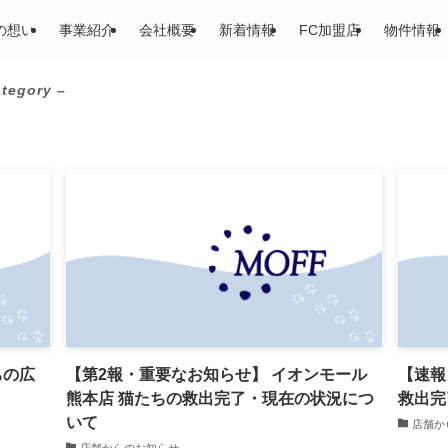
の想い
事業紹介
会社概要
新着情報
FC加盟店
物件情報
ategory –
ちの広
【第2報・重要なお知らせ】 イオンモール
【速報
熊本店 猫たちの救出完了・現在の状況につ
救出完
いて
店舗か
店舗からのお知らせ