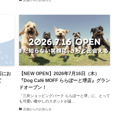
店にお
【NEW OPEN】2026年7月16日（木）
て
『Dog Café MOFF ららぽーと堺店』グラン
ドオープン！
「三井ショッピングパーク ららぽーと堺」に、とって
も可愛い癒やしのスポットが誕...
店舗からのお知らせ