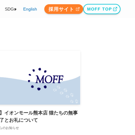
採用サイト
SDGs
English
MOFF TOP
】イオンモール熊本店 猫たちの無事
了とお礼について
らのお知らせ