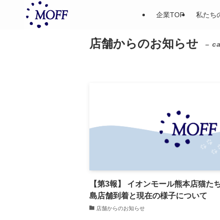
企業TOP
私たち
店舗からのお知らせ
– c
【第3報】 イオンモール熊本店猫た
島店舗到着と現在の様子について
店舗からのお知らせ