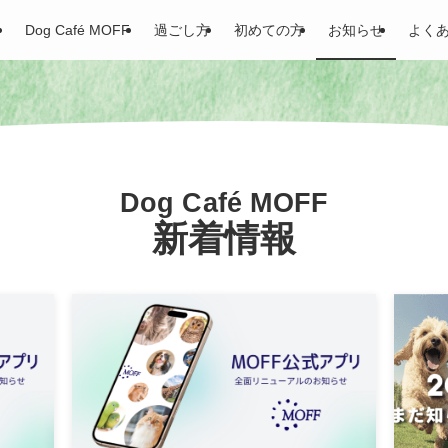
Dog Café MOFF
過ごし方
初めての方
お知らせ
よく
Dog Café MOFF
新着情報