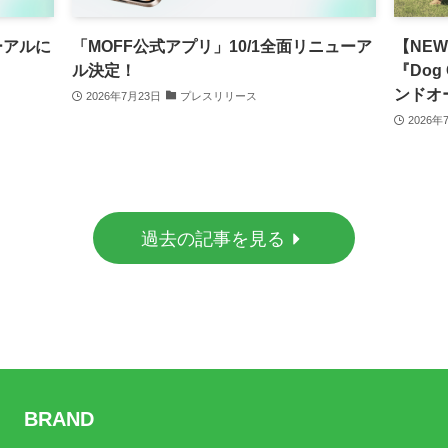
ーアルに
「MOFF公式アプリ」10/1全面リニューア
【NEW
ル決定！
『Dog
ンドオ
2026年7月23日
プレスリリース
2026年
過去の記事を見る
BRAND