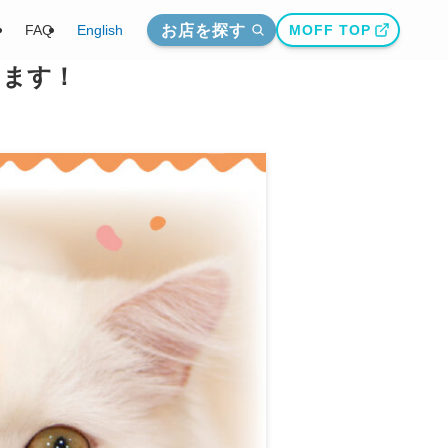
お店を探す
介
FAQ
English
MOFF TOP
します！