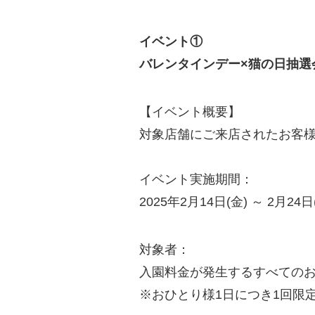
イベント①
バレンタインデー×猫の日抽選
【イベント概要】
対象店舗にご来店されたお客
イベント実施期間：
2025年2月14日(金) ～ 2月24
対象者：
入園料金が発生するすべての
※おひとり様1日につき1回限