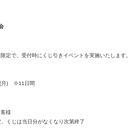
会
様限定で、受付時にくじ引きイベントを実施いたします
日(月) ※11日間
お客様
定、くじは当日分がなくなり次第終了