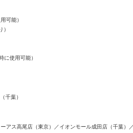
使用可能）
り）
園時に使用可能）
店（千葉）
イーアス高尾店（東京）／イオンモール成田店（千葉）