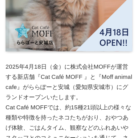
2025年4月18日（金）に株式会社MOFFが運営
する新店舗『Cat Café MOFF 』と『Moff animal
cafe』がららぽーと安城（愛知県安城市）にグ
ランドオープンいたします。
Cat Café MOFFでは、約15種21頭以上の様々な
種類や特徴を持ったネコたちがおり、おやつあ
げ体験、ごはんタイム、観察などのふれあいや
スタッフとのコミュニケーションを通じて、ネ