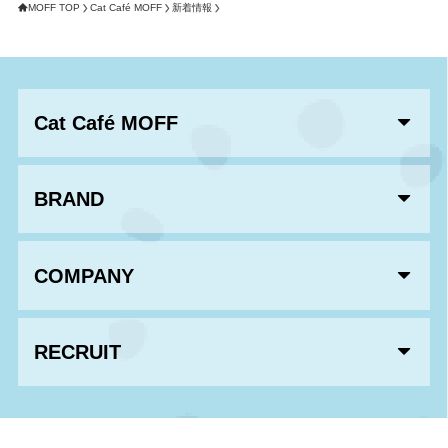
MOFF TOP
Cat Café MOFF
新着情報
Cat Café MOFF
BRAND
COMPANY
RECRUIT