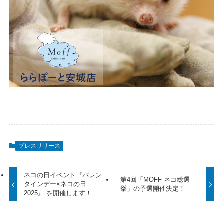
プレスリリース
ネコの日イベント『バレン
第4回「MOFF ネコ総選
タインデー×ネコの日
挙」の予選開催決定！
2025』 を開催します！