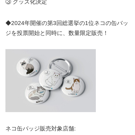
③ グッズ化決定
◆2024年開催の第3回総選挙の1位ネコの缶バッ
ジを投票開始と同時に、数量限定販売！
ネコ缶バッジ販売対象店舗: