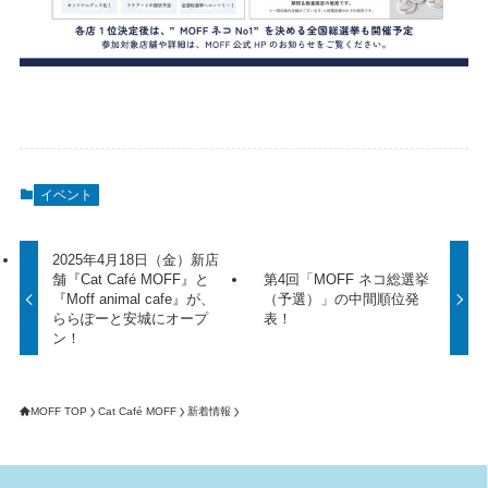
イベント
2025年4月18日（金）新店
舗『Cat Café MOFF』と
第4回「MOFF ネコ総選挙
『Moff animal cafe』が、
（予選）」の中間順位発
ららぽーと安城にオープ
表！
ン！
MOFF TOP
Cat Café MOFF
新着情報