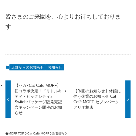
皆さまのご来園を、心よりお待ちしておりま
す。
店舗からのお知らせ
お知らせ
【セガ×Cat Café MOFF】
初コラボ決定！『リトルキ
【休園のお知らせ】休館に
ティ・ビッグシティ』
伴う休業のお知らせ Cat
Switchパッケージ版発売記
Café MOFF セブンパーク
念キャンペーン開催のお知
アリオ柏店
らせ
MOFF TOP
Cat Café MOFF
新着情報