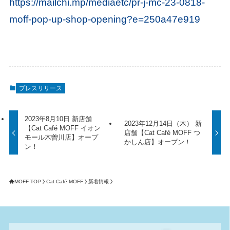
https://mailchi.mp/mediaetc/pr-j-mc-23-0818-
moff-pop-up-shop-opening?e=250a47e919
プレスリリース
2023年8月10日 新店舗
2023年12月14日（木） 新
【Cat Café MOFF イオン
店舗【Cat Café MOFF つ
モール木曽川店】オープ
かしん店】オープン！
ン！
MOFF TOP
Cat Café MOFF
新着情報