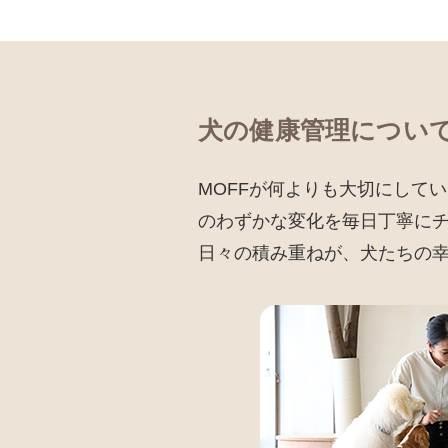
犬の健康管理につい
MOFFが何よりも大切にして
のわずかな変化を毎日丁寧に
日々の積み重ねが、犬たちの