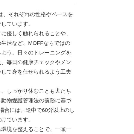
犬たちは、それぞれの性格やペースを
ごしています。
方に優しく触れられることや、
生活など、MOFFならではの
るよう、日々のトレーニングを
た、毎日の健康チェックやメン
心して身を任せられるよう工夫
く、しっかり休むことも犬たち
。動物愛護管理法の義務に基づ
場合には、途中で60分以上のし
設けています。
る環境を整えることで、一頭一