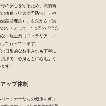
客様の安心を守るため、法的義
射の接種（狂犬病予防法）」や
物愛護管理法）」を欠かさず実
意のケアとして、年1回の「混合
的な「駆虫薬（フィラリア・ノ
底して行っています。
どの日常的なお手入れも丁寧に
に清潔で、心身ともに心地よく
います。
クアップ体制
いパートナーたちの健康を何よ