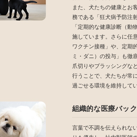
また、犬たちの健康とお
務である「狂犬病予防注
「定期的な健康診断（動
施しています。さらに任
ワクチン接種」や、定期
ミ・ダニ）の投与」も徹
爪切りやブラッシングな
行うことで、犬たちが常
過ごせる環境を維持して
組織的な医療バッ
言葉で不調を伝えられな