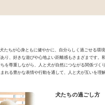
、犬たちが心身ともに健やかに、自分らしく過ごせる環
があり、好きな遊びや心地よい距離感もさまざまです。
持ちを尊重しながら、人と犬が自然につながる関係づく
生まれる豊かな表情や行動を通して、人と犬が互いを理
犬たちの過ごし方