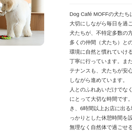
Dog Café MOFFの
大切にしながら毎日を過
犬たちが、不特定多数の
多くの仲間（犬たち）との
環境に自然と慣れていけ
丁寧に行っています。ま
テナンスも、犬たちが安
しながら進めています。
人とのふれあいだけでな
にとって大切な時間です
き、6時間以上お店に出る
っかりとした休憩時間を
無理なく自然体で過ごせ