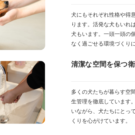
犬にもそれぞれ性格や得
ります。活発な犬もいれ
犬もいます。一頭一頭の
なく過ごせる環境づくり
清潔な空間を保つ衛
多くの犬たちが暮らす空
生管理を徹底しています
いながら、犬たちにとっ
くりを心がけています。