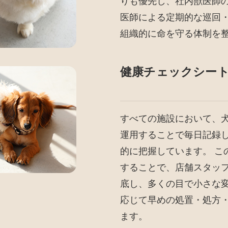
りも優先し、社内獣医師
医師による定期的な巡回
組織的に命を守る体制を
健康チェックシート
すべての施設において、
運用することで毎日記録
的に把握しています。 こ
することで、店舗スタッ
底し、多くの目で小さな
応じて早めの処置・処方
ます。