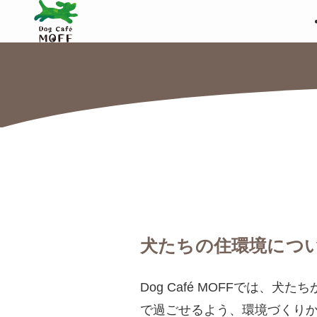
犬たちの住環境につ
Dog Café MOFFでは
で過ごせるよう、環境づくり