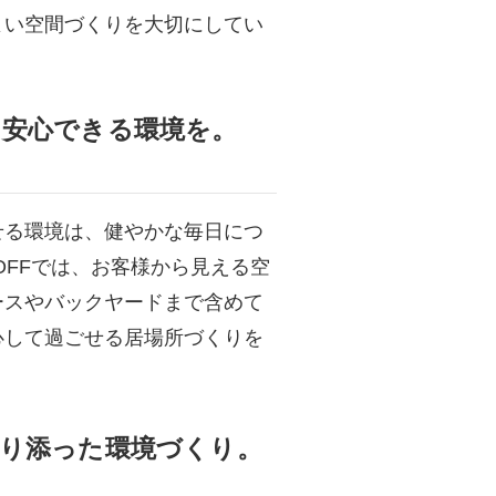
よい空間づくりを大切にしてい
、安心できる環境を。
せる環境は、健やかな毎日につ
 MOFFでは、お客様から見える空
ースやバックヤードまで含めて
心して過ごせる居場所づくりを
寄り添った環境づくり。