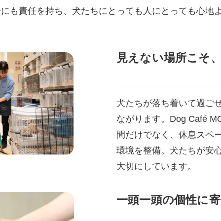
分にも責任を持ち、犬たちにとっても人にとっても心地
見えない場所こそ
犬たちが落ち着いて過ご
ながります。Dog Café
間だけでなく、休息スペ
環境を整備。犬たちが安
大切にしています。
一頭一頭の個性に