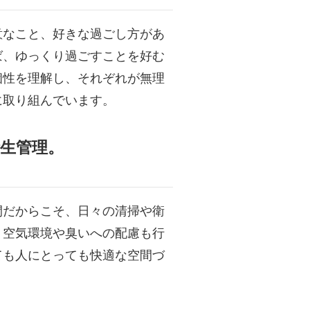
意なこと、好きな過ごし方があ
ば、ゆっくり過ごすことを好む
個性を理解し、それぞれが無理
に取り組んでいます。
生管理。
間だからこそ、日々の清掃や衛
。空気環境や臭いへの配慮も行
ても人にとっても快適な空間づ