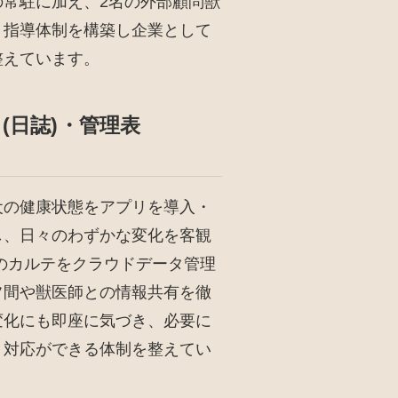
の常駐に加え、2名の外部顧問獣
・指導体制を構築し企業として
整えています。
(日誌)・管理表
犬の健康状態をアプリを導入・
し、日々のわずかな変化を客観
のカルテをクラウドデータ管理
フ間や獣医師との情報共有を徹
変化にも即座に気づき、必要に
・対応ができる体制を整えてい