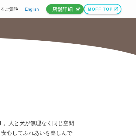
店舗詳細
あるご質問
English
MOFF TOP
います。人と犬が無理なく同じ空間
。安心してふれあいを楽しんで