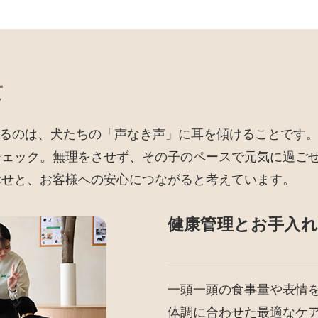
て
いるのは、犬たちの「声なき声」に耳を傾けることです。
チェック。無理をさせず、その子のペースで元気に過ご
幸せと、お客様への安心につながると考えています。
健康管理とお手入れ
一頭一頭の食事量や表情
体調に合わせた最適なケ