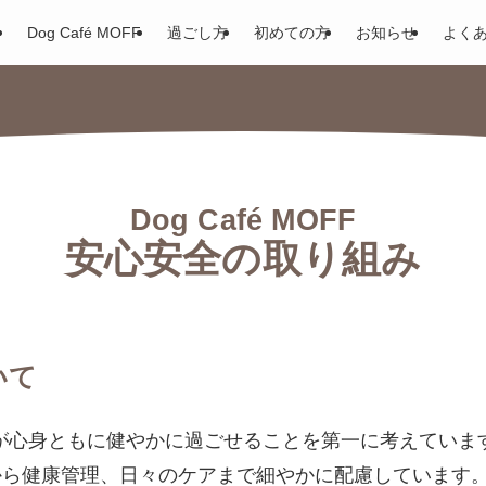
Dog Café MOFF
過ごし方
初めての方
お知らせ
よく
Dog Café MOFF
安心安全の取り組み
いて
、犬たちが心身ともに健やかに過ごせることを第一に考えて
から健康管理、日々のケアまで細やかに配慮しています